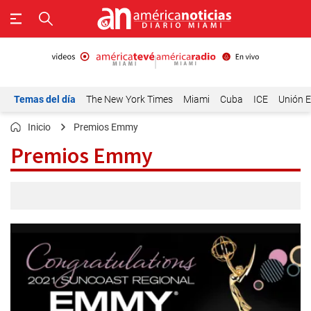
Temas del día
The New York Times
Miami
Cuba
ICE
Unión E
Inicio
Premios Emmy
Premios Emmy