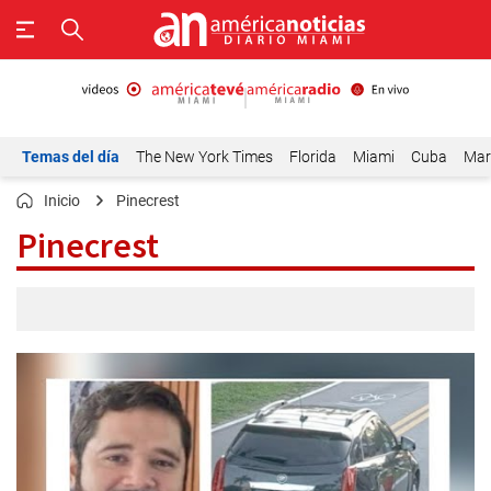
Temas del día
The New York Times
Florida
Miami
Cuba
Mar
Inicio
Pinecrest
Pinecrest