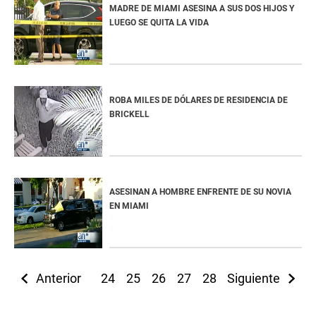
MADRE DE MIAMI ASESINA A SUS DOS HIJOS Y
LUEGO SE QUITA LA VIDA
ROBA MILES DE DÓLARES DE RESIDENCIA DE
BRICKELL
ASESINAN A HOMBRE ENFRENTE DE SU NOVIA
EN MIAMI
Anterior
24
25
26
27
28
Siguiente
29
30
31
3