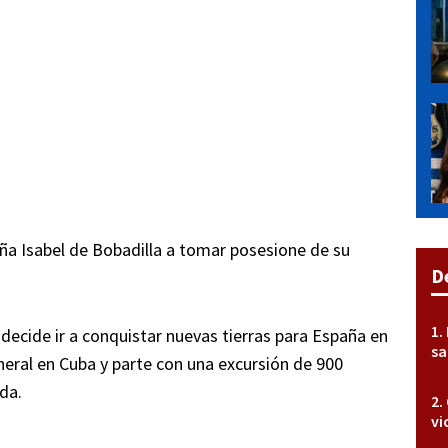
ña Isabel de Bobadilla a tomar posesione de su
D
ecide ir a conquistar nuevas tierras para España en
sa
neral en Cuba y parte con una excursión de 900
ida.
vi