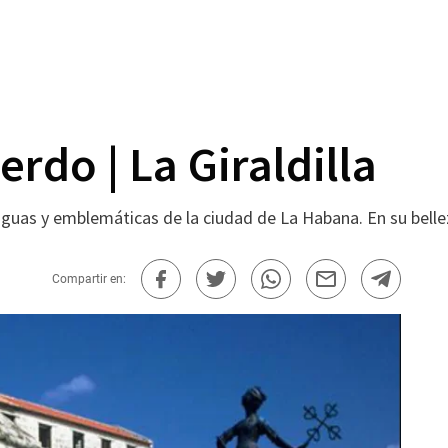
erdo | La Giraldilla
ntiguas y emblemáticas de la ciudad de La Habana. En su bell
Compartir en: