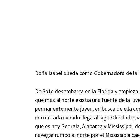
Doña Isabel queda como Gobernadora de la is
De Soto desembarca en la Florida y empieza a 
que más al norte existía una fuente de la ju
permanentemente joven, en busca de ella comi
encontrarla cuando llega al lago Okechobe, v
que es hoy Georgia, Alabama y Mississippi, des
navegar rumbo al norte por el Mississippi ca