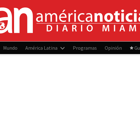
Mundo
América Latina
Programas
Opinión
Gu