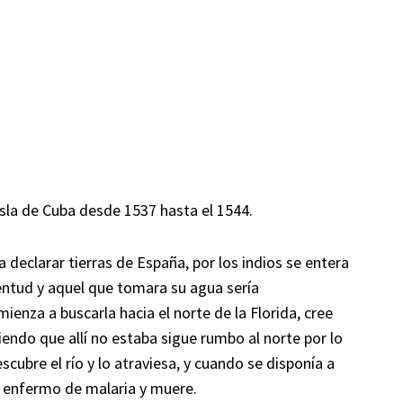
la de Cuba desde 1537 hasta el 1544.
declarar tierras de España, por los indios se entera
ventud y aquel que tomara su agua sería
enza a buscarla hacia el norte de la Florida, cree
iendo que allí no estaba sigue rumbo al norte por lo
cubre el río y lo atraviesa, y cuando se disponía a
e enfermo de malaria y muere.