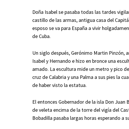
Doña Isabel se pasaba todas las tardes vigi
castillo de las armas, antigua casa del Capit
esposo se va para España a vivir holgadament
de Cuba.
Un siglo después, Gerónimo Martin Pinzón, ar
Isabel y Hernando e hizo en bronce una escul
amado. La escultura mide un metro y pico de 
cruz de Calabria y una Palma a sus pies la cu
de haber visto la estatua.
El entonces Gobernador de la isla Don Juan 
de veleta encima de la torre del vigía del Ca
Bobadilla pasaba largas horas esperando a 