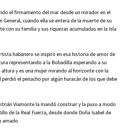
lando el firmamento del mar desde un mirador en el
án General, cuando ella se entera de la muerte de su
e con su familia y sus riquezas acumuladas en la Isla
tista habanero se inspiró en esa historia de amor de
tura representando a la Bobadilla esperando a su
altura y es una mujer mirando al horizonte con la
al perdió el penacho por algún huracán de los que debe
Bitrián Viamonte la mandó construir y la puso a modo
stillo de la Real Fuerza, desde donde Doña Isabel de
su amado.