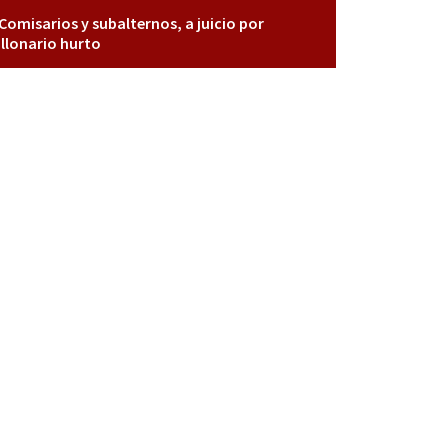
Comisarios y subalternos, a juicio por
llonario hurto