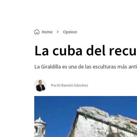
Home
Opinion
La cuba del recu
La Giraldilla es una de las esculturas más a
Por
Dr Ramón Sánchez