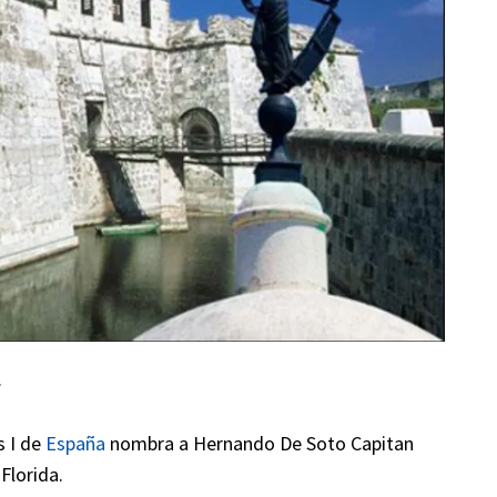
.
s I de
España
nombra a Hernando De Soto Capitan
Florida.