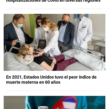
hospitalizaciones de Covid en diversas regiones
En 2021, Estados Unidos tuvo el peor índice de
muerte materna en 60 años