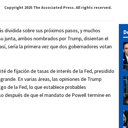
Copyright 2025 The Associated Press. All rights reserved.
ás dividida sobre sus próximos pasos, y muchos
D
u junta, ambos nombrados por Trump, disientan el
s así, sería la primera vez que dos gobernadores votan
ité de fijación de tasas de interés de la Fed, presidido
 grande. En varias áreas, las opiniones de Trump
go de la Fed, lo que establece probables
uso después de que el mandato de Powell termine en