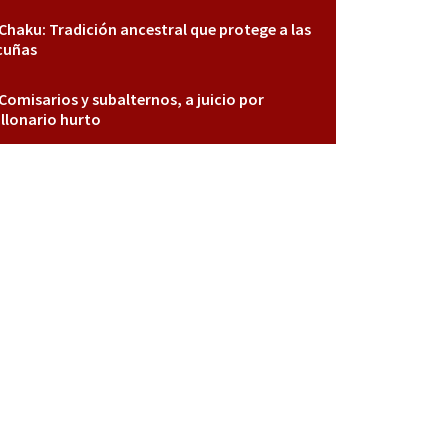
Chaku: Tradición ancestral que protege a las
cuñas
Comisarios y subalternos, a juicio por
llonario hurto