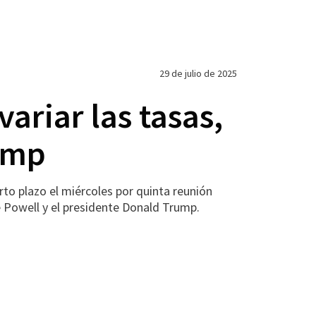
29 de julio de 2025
riar las tasas,
ump
o plazo el miércoles por quinta reunión
e Powell y el presidente Donald Trump.