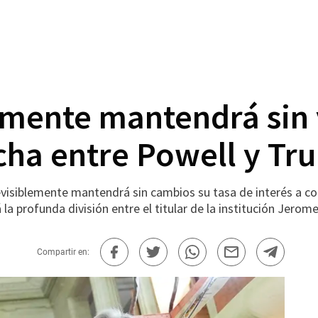
mente mantendrá sin va
ha entre Powell y Tr
iblemente mantendrá sin cambios su tasa de interés a cort
a profunda división entre el titular de la institución Jerom
Compartir en: