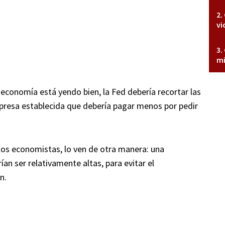
vi
mi
economía está yendo bien, la Fed debería recortar las
presa establecida que debería pagar menos por pedir
 los economistas, lo ven de otra manera: una
ían ser relativamente altas, para evitar el
n.