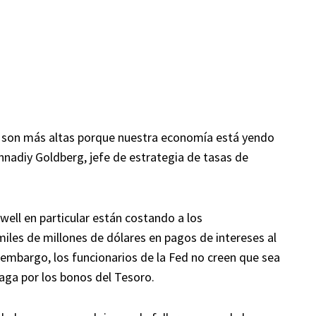
s son más altas porque nuestra economía está yendo
ennadiy Goldberg, jefe de estrategia de tasas de
ell en particular están costando a los
iles de millones de dólares en pagos de intereses al
embargo, los funcionarios de la Fed no creen que sea
paga por los bonos del Tesoro.