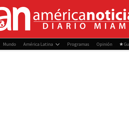
Mundo
América Latina
Programas
Opinión
Gu