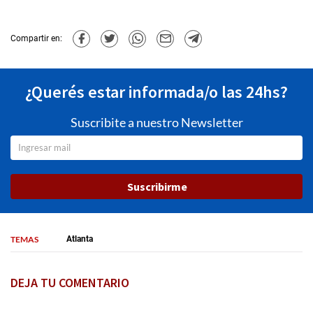
Compartir en:
¿Querés estar informada/o las 24hs?
Suscribite a nuestro Newsletter
Suscribirme
TEMAS
Atlanta
DEJA TU COMENTARIO