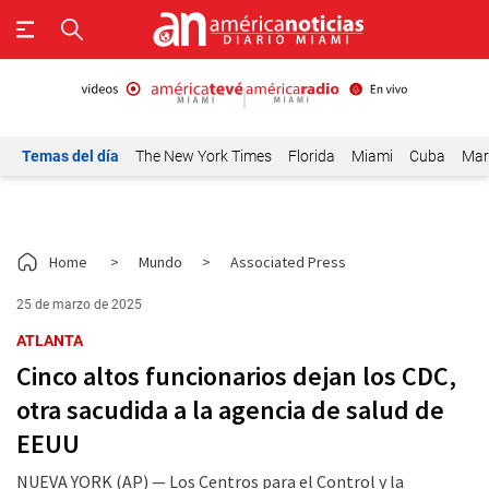
Temas del día
The New York Times
Florida
Miami
Cuba
Mar
Home
>
Mundo
>
Associated Press
25 de marzo de 2025
ATLANTA
Cinco altos funcionarios dejan los CDC,
otra sacudida a la agencia de salud de
EEUU
NUEVA YORK (AP) — Los Centros para el Control y la