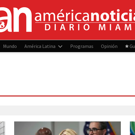
Mundo
América Latina
Programas
Opinión
Gu