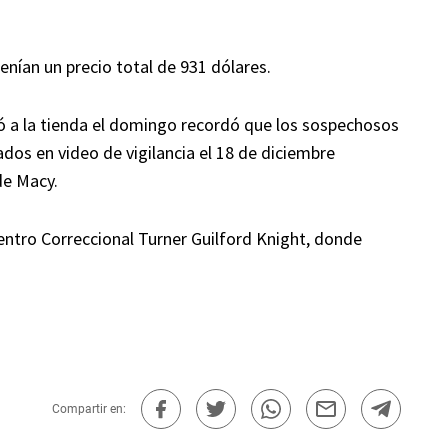
enían un precio total de 931 dólares.
ió a la tienda el domingo recordó que los sospechosos
os en video de vigilancia el 18 de diciembre
de Macy.
ntro Correccional Turner Guilford Knight, donde
Compartir en: