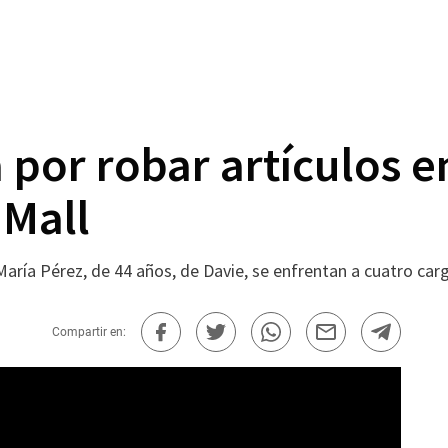
 por robar artículos e
 Mall
aría Pérez, de 44 años, de Davie, se enfrentan a cuatro ca
Compartir en: