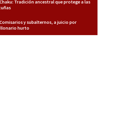
Chaku: Tradición ancestral que protege a las
cuñas
Comisarios y subalternos, a juicio por
llonario hurto