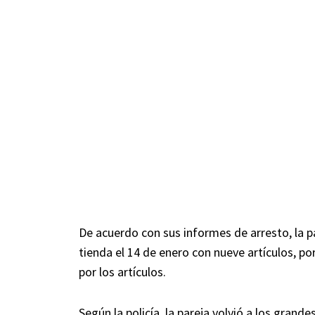
De acuerdo con sus informes de arresto, la pa
tienda el 14 de enero con nueve artículos, po
por los artículos.
Según la policía, la pareja volvió a los grand