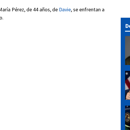
María Pérez, de 44 años, de
Davie
, se enfrentan a
o.
D