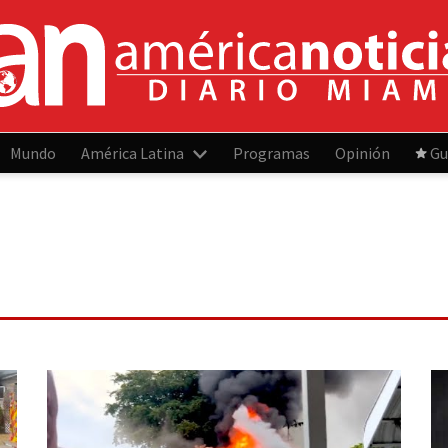
Mundo
América Latina
Programas
Opinión
Gu