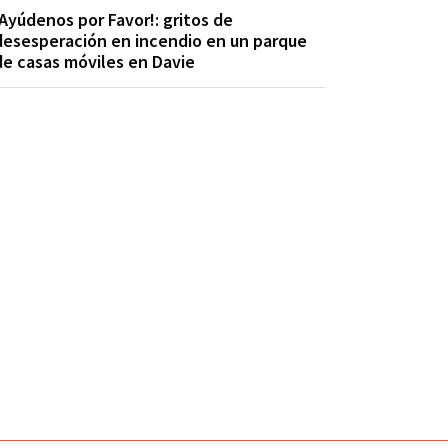
¡Ayúdenos por Favor!: gritos de
desesperación en incendio en un parque
de casas móviles en Davie