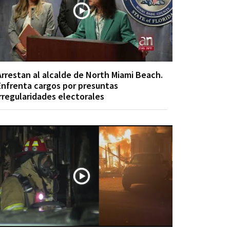
Arrestan al alcalde de North Miami Beach.
Enfrenta cargos por presuntas
irregularidades electorales