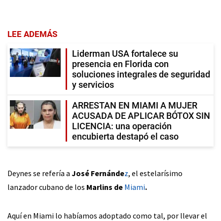
LEE ADEMÁS
Liderman USA fortalece su
presencia en Florida con
soluciones integrales de seguridad
y servicios
ARRESTAN EN MIAMI A MUJER
ACUSADA DE APLICAR BÓTOX SIN
LICENCIA: una operación
encubierta destapó el caso
Deynes se refería a
José Fernánde
z
, el estelarísimo
lanzador cubano de los
Marlins de
Miami
.
Aquí en Miami lo habíamos adoptado como tal, por llevar el