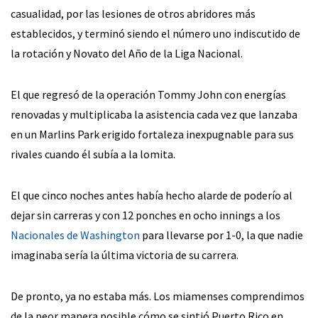
casualidad, por las lesiones de otros abridores más
establecidos, y terminó siendo el número uno indiscutido de
la rotación y Novato del Año de la Liga Nacional.
El que regresó de la operación Tommy John con energías
renovadas y multiplicaba la asistencia cada vez que lanzaba
en un Marlins Park erigido fortaleza inexpugnable para sus
rivales cuando él subía a la lomita.
El que cinco noches antes había hecho alarde de poderío al
dejar sin carreras y con 12 ponches en ocho innings a los
Nacionales de Washington
para llevarse por 1-0, la que nadie
imaginaba sería la última victoria de su carrera.
De pronto, ya no estaba más. Los miamenses comprendimos
de la peor manera posible cómo se sintió Puerto Rico en