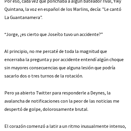
Por eso, cada vez que ponchaba a algún bateador rival, Yiky
Quintana, la voz en español de los Marlins, decía: "Le cantó
La Guantanamera".
“Jorge, ¿es cierto que Joseíto tuvo un accidente?”
Al principio, no me percaté de toda la magnitud que
encerraba la pregunta y por accidente entendí algún choque
sin mayores consecuencias que alguna lesión que podría
sacarlo dos o tres turnos de la rotación.
Pero ya abierto Twitter para responderle a Deynes, la
avalancha de notificaciones con la peor de las noticias me
despertó de golpe, dolorosamente brutal.
El corazón comenzó a latir a un ritmo inusualmente intenso,