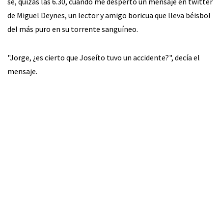
sé, quizás las 6.30, cuando me despertó un mensaje en twitter
de Miguel Deynes, un lector y amigo boricua que lleva béisbol
del más puro en su torrente sanguíneo.
"Jorge, ¿es cierto que Joseíto tuvo un accidente?", decía el
mensaje.