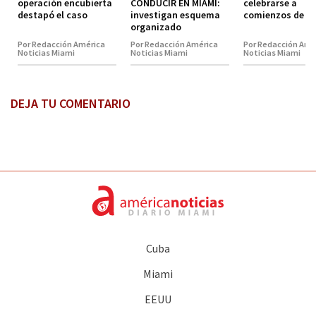
operación encubierta
CONDUCIR EN MIAMI:
celebrarse a
destapó el caso
investigan esquema
comienzos de 2
organizado
Por Redacción América
Por Redacción América
Por Redacción Amé
Noticias Miami
Noticias Miami
Noticias Miami
DEJA TU COMENTARIO
Cuba
Miami
EEUU