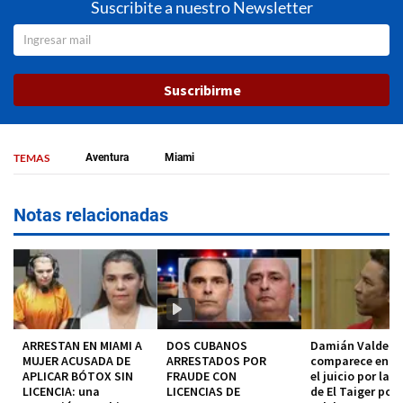
Suscribite a nuestro Newsletter
Suscribirme
TEMAS
Aventura
Miami
Notas relacionadas
ARRESTAN EN MIAMI A
DOS CUBANOS
Damián Valdez
MUJER ACUSADA DE
ARRESTADOS POR
comparece en co
APLICAR BÓTOX SIN
FRAUDE CON
el juicio por la 
LICENCIA: una
LICENCIAS DE
de El Taiger pod