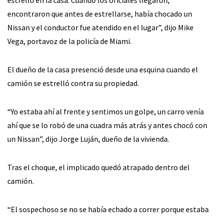
estrelló en la casa. Cuando los oficiales llegaron,
encontraron que antes de estrellarse, había chocado un
Nissan y el conductor fue atendido en el lugar”, dijo Mike
Vega, portavoz de la policía de Miami.
El dueño de la casa presenció desde una esquina cuando el
camión se estrelló contra su propiedad.
“Yo estaba ahí al frente y sentimos un golpe, un carro venía
ahí que se lo robó de una cuadra más atrás y antes chocó con
un Nissan”, dijo Jorge Luján, dueño de la vivienda.
Tras el choque, el implicado quedó atrapado dentro del
camión.
“El sospechoso se no se había echado a correr porque estaba