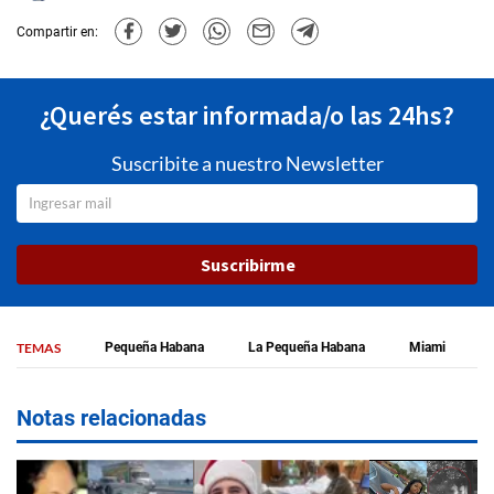
Compartir en:
¿Querés estar informada/o las 24hs?
Suscribite a nuestro Newsletter
Suscribirme
TEMAS
Pequeña Habana
La Pequeña Habana
Miami
Notas relacionadas