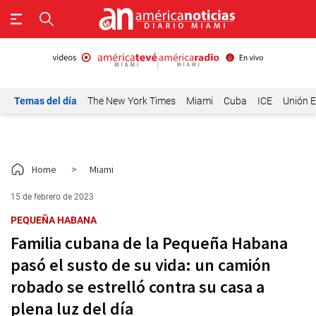
Temas del día
The New York Times
Miami
Cuba
ICE
Unión E
Home
>
Miami
15 de febrero de 2023
PEQUEÑA HABANA
Familia cubana de la Pequeña Habana
pasó el susto de su vida: un camión
robado se estrelló contra su casa a
plena luz del día