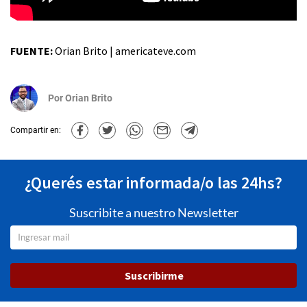
FUENTE:
Orian Brito | americateve.com
Por
Orian Brito
Compartir en:
¿Querés estar informada/o las 24hs?
Suscribite a nuestro Newsletter
Suscribirme