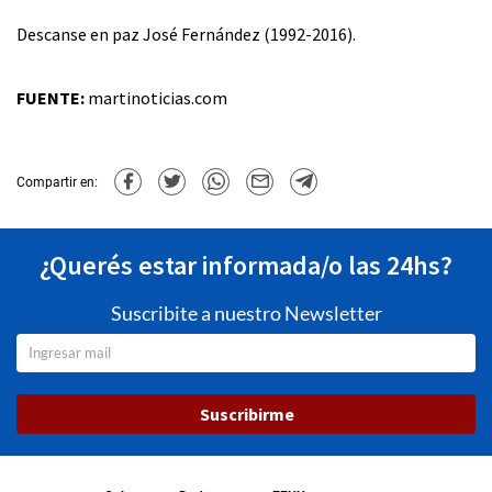
Descanse en paz José Fernández (1992-2016).
FUENTE:
martinoticias.com
Compartir en:
¿Querés estar informada/o las 24hs?
Suscribite a nuestro Newsletter
Suscribirme