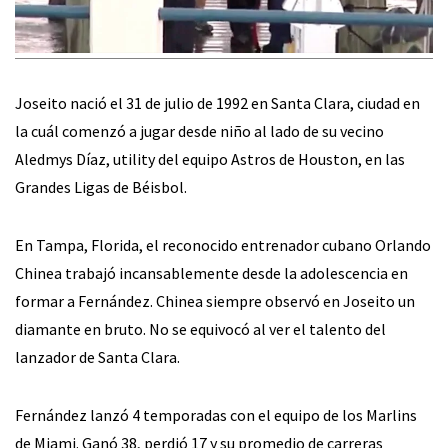
Joseito nació el 31 de julio de 1992 en Santa Clara, ciudad en
la cuál comenzó a jugar desde niño al lado de su vecino
Aledmys Díaz, utility del equipo Astros de Houston, en las
Grandes Ligas de Béisbol.
En Tampa, Florida, el reconocido entrenador cubano Orlando
Chinea trabajó incansablemente desde la adolescencia en
formar a Fernández. Chinea siempre observó en Joseito un
diamante en bruto. No se equivocó al ver el talento del
lanzador de Santa Clara.
Fernández lanzó 4 temporadas con el equipo de los Marlins
de Miami. Ganó 38, perdió 17 y su promedio de carreras