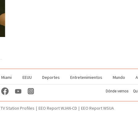
Miami
EEUU
Deportes
Entretenimientos
Mundo
A
Dónde vernos
Qu
TV Station Profiles
EEO Report WJAN-CD
EEO Report WSUA