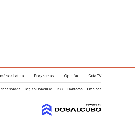
mérica Latina
Programas
Opinión
Guía TV
ienes somos
Reglas Concurso
RSS
Contacto
Empleos