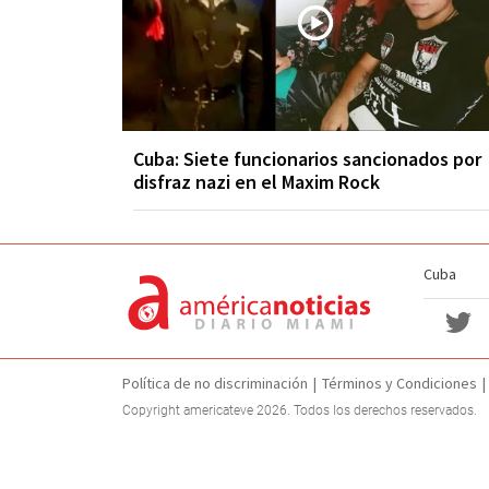
Cuba: Siete funcionarios sancionados por
disfraz nazi en el Maxim Rock
Cuba
Política de no discriminación
Términos y Condiciones
Copyright americateve 2026. Todos los derechos reservados.