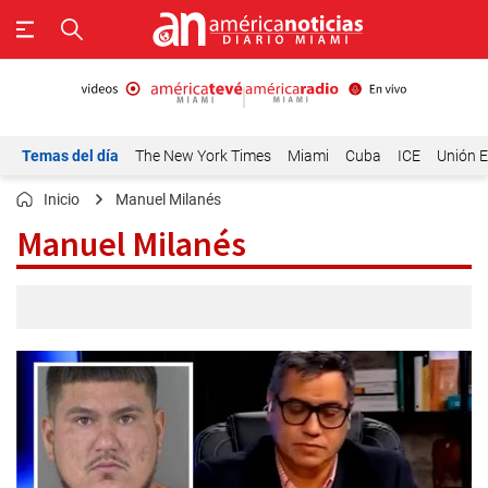
Temas del día
The New York Times
Miami
Cuba
ICE
Unión E
Inicio
Manuel Milanés
Manuel Milanés