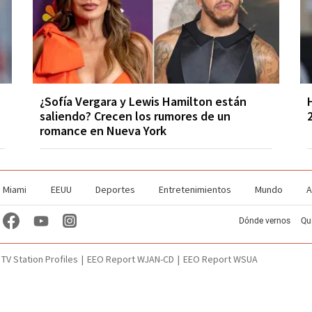
¿Sofía Vergara y Lewis Hamilton están
saliendo? Crecen los rumores de un
romance en Nueva York
Miami
EEUU
Deportes
Entretenimientos
Mundo
A
Dónde vernos
Qu
TV Station Profiles
EEO Report WJAN-CD
EEO Report WSUA