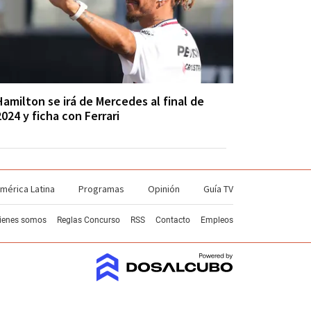
Hamilton se irá de Mercedes al final de
2024 y ficha con Ferrari
mérica Latina
Programas
Opinión
Guía TV
ienes somos
Reglas Concurso
RSS
Contacto
Empleos