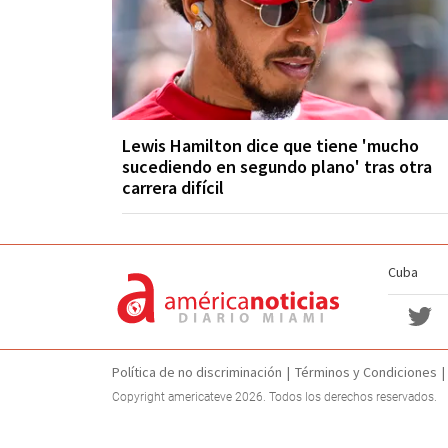
Lewis Hamilton dice que tiene 'mucho
sucediendo en segundo plano' tras otra
carrera difícil
Cuba
Política de no discriminación
Términos y Condiciones
Copyright americateve 2026. Todos los derechos reservados.