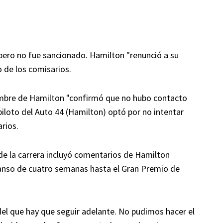
 pero no fue sancionado. Hamilton "renunció a su
lo de los comisarios.
ombre de Hamilton "confirmó que no hubo contacto
iloto del Auto 44 (Hamilton) optó por no intentar
rios.
e la carrera incluyó comentarios de Hamilton
canso de cuatro semanas hasta el Gran Premio de
del que hay que seguir adelante. No pudimos hacer el