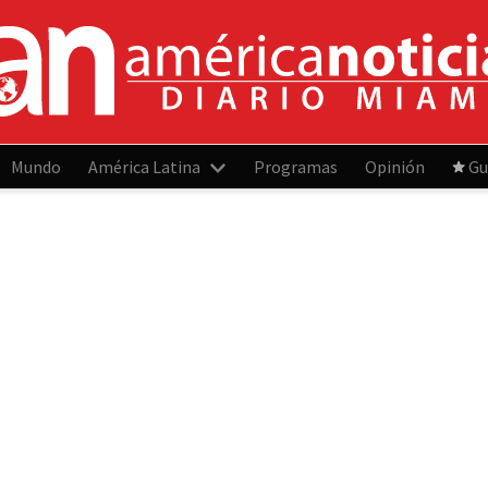
Mundo
América Latina
Programas
Opinión
Gu