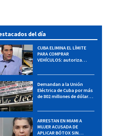
estacados del día
CUBA ELIMINA EL LÍMITE
PARA COMPRAR
VEHÍCULOS: autoriza
adquirir autos sin
restricción de cantidad
Demandan a la Unión
Eléctrica de Cuba por más
de 802 millones de dólares
bajo la Ley Helms-Burton
ARRESTAN EN MIAMI A
MUJER ACUSADA DE
APLICAR BÓTOX SIN