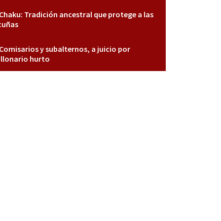
Chaku: Tradición ancestral que protege a las
cuñas
Comisarios y subalternos, a juicio por
llonario hurto