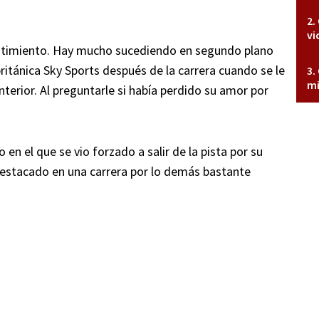
vi
entimiento. Hay mucho sucediendo en segundo plano
británica Sky Sports después de la carrera cuando se le
mi
nterior. Al preguntarle si había perdido su amor por
en el que se vio forzado a salir de la pista por su
estacado en una carrera por lo demás bastante