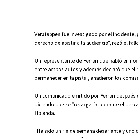
Verstappen fue investigado por el incidente,
derecho de asistir a la audiencia", rezó el fal
Un representante de Ferrari que habló en n
entre ambos autos y además declaró que el p
permanecer en la pista", añadieron los comisa
Un comunicado emitido por Ferrari después d
diciendo que se "recargaría" durante el des
Holanda.
"Ha sido un fin de semana desafiante y uno 