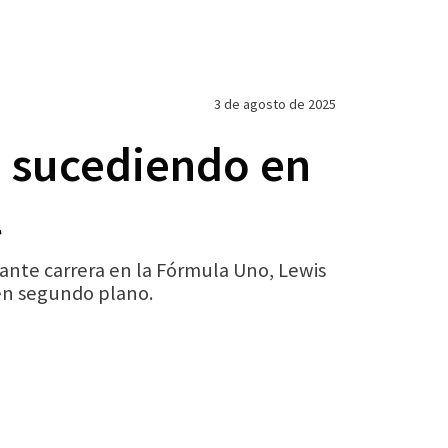
3 de agosto de 2025
o sucediendo en
l
nante carrera en la Fórmula Uno, Lewis
en segundo plano.