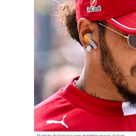
El piloto de Ferrari Lewis Hamilton previo al Gran