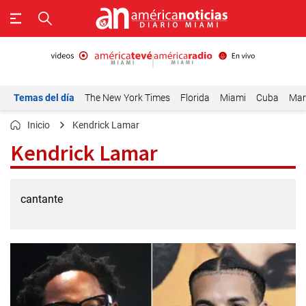
Temas del día
The New York Times
Florida
Miami
Cuba
Mar
Inicio
Kendrick Lamar
Kendrick Lamar
cantante