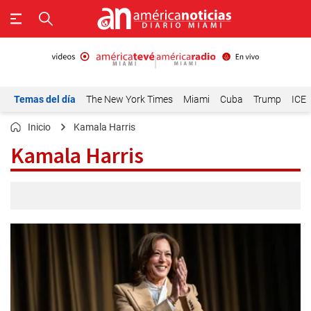
Temas del día
The New York Times
Miami
Cuba
Trump
ICE
Inicio
Kamala Harris
Kamala Harris