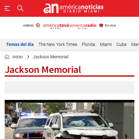
Temas del día
The New York Times
Florida
Miami
Cuba
Mar
Inicio
Jackson Memorial
Jackson Memorial