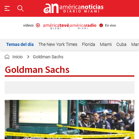
Temas del día
The New York Times
Florida
Miami
Cuba
Mar
Inicio
Goldman Sachs
Goldman Sachs