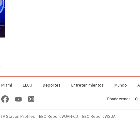
Miami
EEUU
Deportes
Entretenimientos
Mundo
A
Dónde vernos
Qu
TV Station Profiles
EEO Report WJAN-CD
EEO Report WSUA