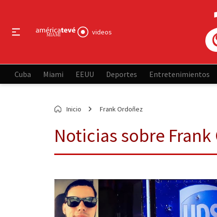
videos
Cuba
Miami
EEUU
Deportes
Entretenimientos
Inicio
Frank Ordoñez
Noticias sobre Frank