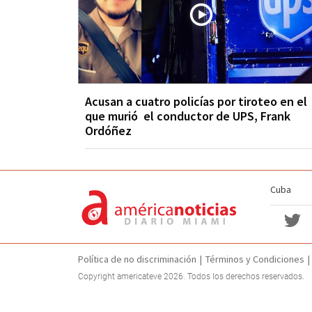
Acusan a cuatro policías por tiroteo en el
que murió el conductor de UPS, Frank
Ordóñez
Cuba
Política de no discriminación
Términos y Condiciones
Copyright americateve 2026. Todos los derechos reservados.