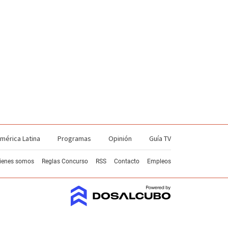
mérica Latina
Programas
Opinión
Guía TV
ienes somos
Reglas Concurso
RSS
Contacto
Empleos