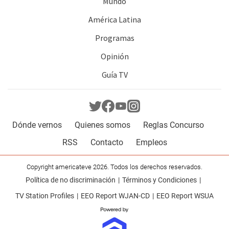
Mundo
América Latina
Programas
Opinión
Guía TV
Dónde vernos
Quienes somos
Reglas Concurso
RSS
Contacto
Empleos
Copyright americateve 2026. Todos los derechos reservados.
Política de no discriminación
Términos y Condiciones
TV Station Profiles
EEO Report WJAN-CD
EEO Report WSUA