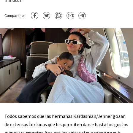
minutos.
Compartir en:
Todos sabemos que las hermanas Kardashian/Jenner gozan
de extensas fortunas que les permiten darse hasta los gustos
más extravagantes. Y es que las chicas sí que saben en qué