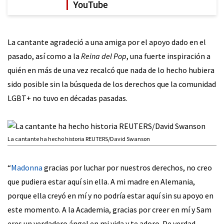
YouTube
La cantante agradeció a una amiga por el apoyo dado en el
pasado, así como a la
Reina del Pop
, una fuerte inspiración a
quién en más de una vez recalcó que nada de lo hecho hubiera
sido posible sin la búsqueda de los derechos que la comunidad
LGBT+ no tuvo en décadas pasadas.
La cantante ha hecho historia REUTERS/David Swanson
“
Madonna
gracias por luchar por nuestros derechos, no creo
que pudiera estar aquí sin ella. A mi madre en Alemania,
porque ella creyó en mí y no podría estar aquí sin su apoyo en
este momento. A la Academia, gracias por creer en mí y Sam
eres un verdadero ángel en mi vida y te adoro. De verdad