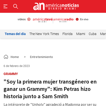
Temas del día
The New York Times
Florida
Miami
Cuba
Mar
Home
>
Entretenimiento
6 de febrero de 2023
GRAMMY
"Soy la primera mujer transgénero en
ganar un Grammy": Kim Petras hizo
historia junto a Sam Smith
La intérprete de "Unholy" agradeció a Madonna por ser su