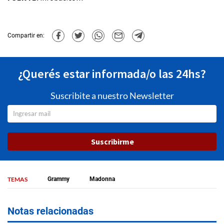
Compartir en:
¿Querés estar informada/o las 24hs?
Suscribite a nuestro Newsletter
Suscribirme
TEMAS
Grammy
Madonna
Notas relacionadas