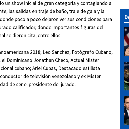
do un show inicial de gran categoría y contagiando a
, las salidas en traje de baño, traje de gala y la
D
s donde poco a poco dejaron ver sus condiciones para
jurado calificador, donde importantes figuras del
al se dieron cita, entre ellos:
anoamericana 2018; Leo Sanchez, Fotógrafo Cubano,
; el Dominicano Jonathan Checo, Actual Mister
ional cubano; Ariel Cubas, Destacado estilista
 conductor de televisión venezolano y ex Mister
dad de ser el presidente del jurado.