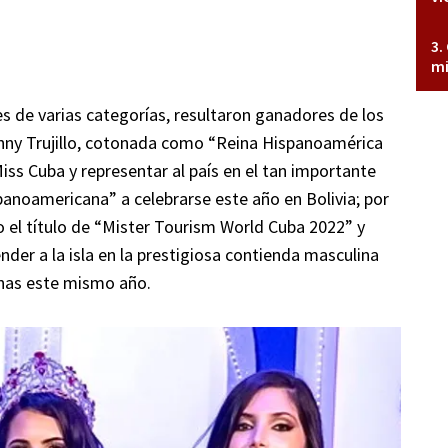
mi
es de varias categorías, resultaron ganadores de los
anny Trujillo, cotonada como “Reina Hispanoamérica
iss Cuba y representar al país en el tan importante
panoamericana” a celebrarse este año en Bolivia; por
 el título de “Mister Tourism World Cuba 2022” y
der a la isla en la prestigiosa contienda masculina
inas este mismo año.