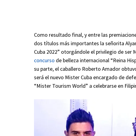
Como resultado final, y entre las premiacion
dos títulos más importantes la señorita Aly
Cuba 2022” otorgándole el privilegio de ser M
concurso
de belleza internacional “Reina His
su parte, el caballero Roberto Amador obtuvo
será el nuevo Mister Cuba encargado de defen
“Mister Tourism World” a celebrarse en Filip