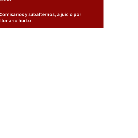
Comisarios y subalternos, a juicio por
llonario hurto