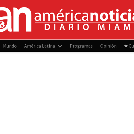
Mundo
América Latina
Programas
Opinión
Gu