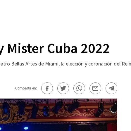
y Mister Cuba 2022
eatro Bellas Artes de Miami, la elección y coronación del Re
Compartir en: