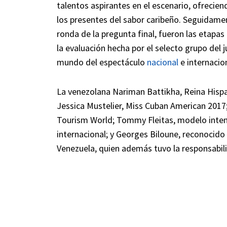
talentos aspirantes en el escenario, ofrecien
los presentes del sabor caribeño. Seguidamente
ronda de la pregunta final, fueron las etapa
la evaluación hecha por el selecto grupo del 
mundo del espectáculo
nacional
e internacion
La venezolana Nariman Battikha, Reina Hisp
Jessica Mustelier, Miss Cuban American 2017
Tourism World; Tommy Fleitas, modelo intenc
internacional; y Georges Biloune, reconocido
Venezuela, quien además tuvo la responsabili