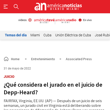
Temas del día
Miami
Cuba
Unión Eléctrica de Cuba
José Rubi
Home
>
Entretenimiento
>
Associated Press
31 de mayo de 2022
JUICIO
¿Qué considera el jurado en el juicio de
Depp-Heard?
FAIRFAX, Virginia, EE.UU. (AP) — Después de un juicio de seis
semanas, un jurado civil en Virginia está deliberando sobre