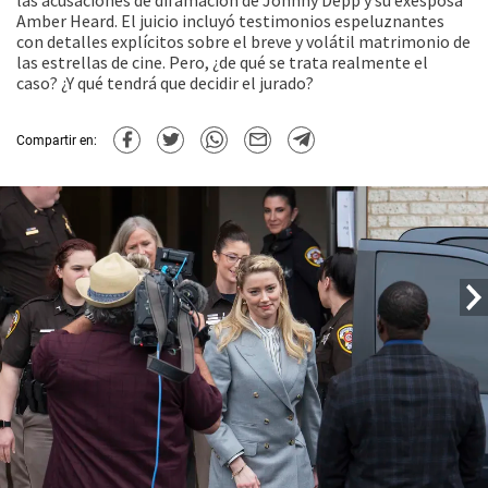
las acusaciones de difamación de Johnny Depp y su exesposa
Amber Heard. El juicio incluyó testimonios espeluznantes
con detalles explícitos sobre el breve y volátil matrimonio de
las estrellas de cine. Pero, ¿de qué se trata realmente el
caso? ¿Y qué tendrá que decidir el jurado?
Compartir en: