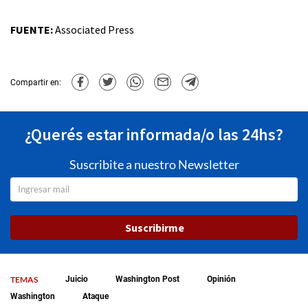
FUENTE:
Associated Press
Compartir en:
¿Querés estar informada/o las 24hs?
Suscribite a nuestro Newsletter
Suscribirme
TEMAS
Juicio
Washington Post
Opinión
Washington
Ataque