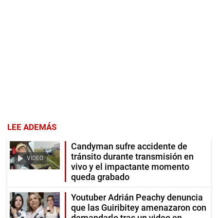
LEE ADEMÁS
Candyman sufre accidente de
tránsito durante transmisión en
VIDEO
vivo y el impactante momento
queda grabado
Youtuber Adrián Peachy denuncia
que las Guiribitey amenazaron con
demandarlo tras un video en