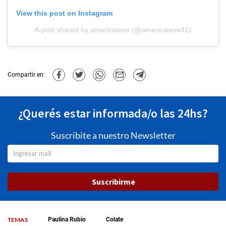
View this post on Instagram
A post shared by americateve (@americateve41)
Compartir en:
¿Querés estar informada/o las 24hs?
Suscribite a nuestro Newsletter
Suscribirme
TEMAS
Paulina Rubio
Colate