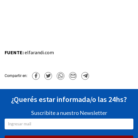
FUENTE:
elfarandi.com
Compartir en:
¿Querés estar informada/o las 24hs?
Suscribite a nuestro Newsletter