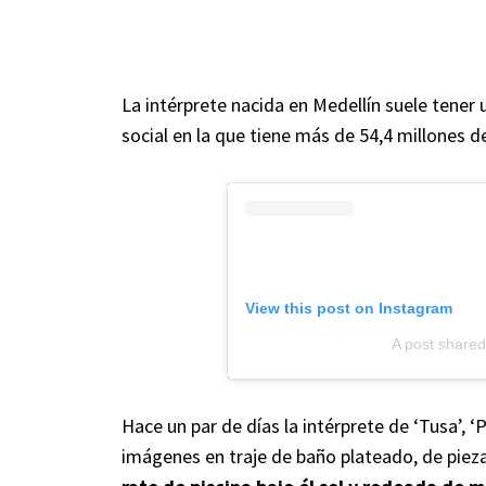
La intérprete nacida en Medellín suele tene
social en la que tiene más de 54,4 millones d
View this post on Instagram
A post share
Hace un par de días la intérprete de ‘Tusa’, 
imágenes en traje de baño plateado, de piez