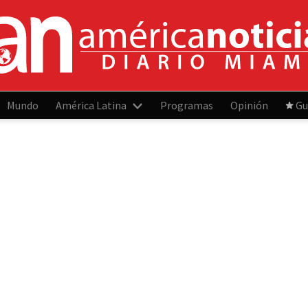
Mundo
América Latina
Programas
Opinión
Gu