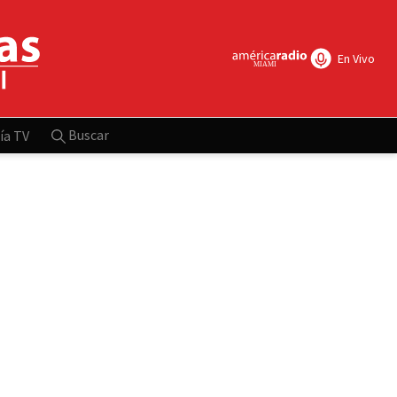
En Vivo
Buscar
ía TV