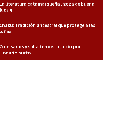
La literatura catamarqueña ¿goza de buena
lud? 4
Chaku: Tradición ancestral que protege a las
cuñas
Comisarios y subalternos, a juicio por
llonario hurto