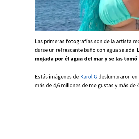
Las primeras fotografías son de la artista re
darse un refrescante baño con agua salada.
mojada por él agua del mar y se las tomó 
Estás imágenes de
Karol G
deslumbraron en l
más de 4,6 millones de me gustas y más de 4