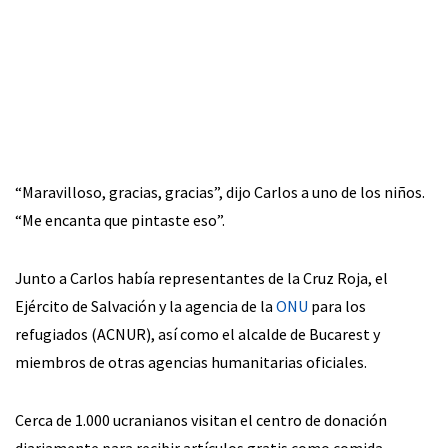
“Maravilloso, gracias, gracias”, dijo Carlos a uno de los niños.
“Me encanta que pintaste eso”.
Junto a Carlos había representantes de la Cruz Roja, el
Ejército de Salvación y la agencia de la
ONU
para los
refugiados (ACNUR), así como el alcalde de Bucarest y
miembros de otras agencias humanitarias oficiales.
Cerca de 1.000 ucranianos visitan el centro de donación
diariamente para recibir artículos gratis como comida,