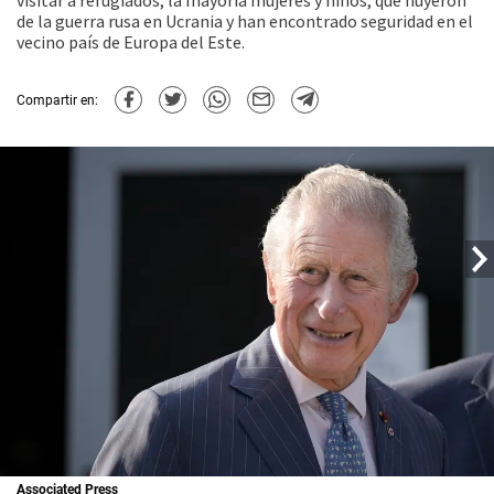
visitar a refugiados, la mayoría mujeres y niños, que huyeron
de la guerra rusa en Ucrania y han encontrado seguridad en el
vecino país de Europa del Este.
Compartir en:
Associated Press