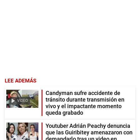
LEE ADEMÁS
Candyman sufre accidente de
tránsito durante transmisión en
VIDEO
vivo y el impactante momento
queda grabado
Youtuber Adrián Peachy denuncia
que las Guiribitey amenazaron con
demandarlo tras un video en