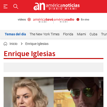
Temas del día
The New York Times
Florida
Miami
Cuba
Tru
Inicio
Enrique Iglesias
Enrique Iglesias