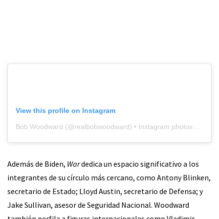
View this profile on Instagram
Bob Woodward
(@
realbobwoodward
) • Instagram photos and videos
Además de Biden,
War
dedica un espacio significativo a los
integrantes de su círculo más cercano, como Antony Blinken,
secretario de Estado; Lloyd Austin, secretario de Defensa; y
Jake Sullivan, asesor de Seguridad Nacional. Woodward
también perfila a figuras internacionales como Vladimir