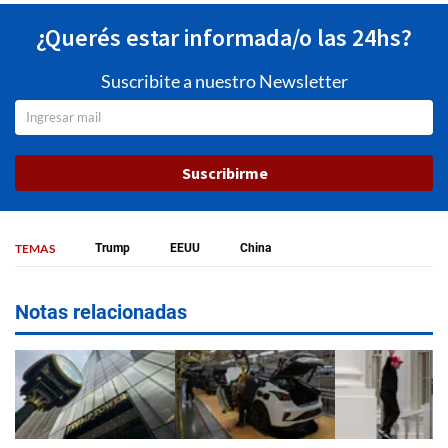
¿Querés estar informada/o las 24hs?
Suscribite a nuestro Newsletter
Suscribirme
TEMAS
Trump
EEUU
China
Notas relacionadas