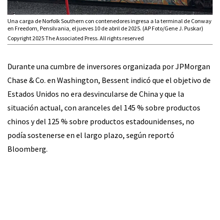
Una carga de Norfolk Southern con contenedores ingresa a la terminal de Conway
en Freedom, Pensilvania, el jueves 10 de abril de 2025. (AP Foto/Gene J. Puskar)
Copyright 2025 The Associated Press. All rights reserved
Durante una cumbre de inversores organizada por JPMorgan
Chase & Co. en Washington, Bessent indicó que el objetivo de
Estados Unidos no era desvincularse de China y que la
situación actual, con aranceles del 145 % sobre productos
chinos y del 125 % sobre productos estadounidenses, no
podía sostenerse en el largo plazo, según reportó
Bloomberg.