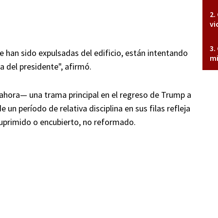
vi
e han sido expulsadas del edificio, están intentando
mi
a del presidente", afirmó.
ahora— una trama principal en el regreso de Trump a
 un período de relativa disciplina en sus filas refleja
suprimido o encubierto, no reformado.