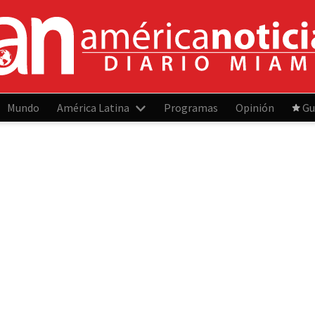
Mundo
América Latina
Programas
Opinión
Gu