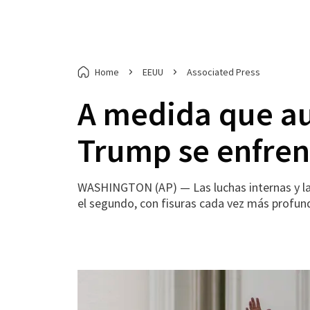
Home
EEUU
Associated Press
A medida que aum
Trump se enfrent
WASHINGTON (AP) — Las luchas internas y la
el segundo, con fisuras cada vez más profund