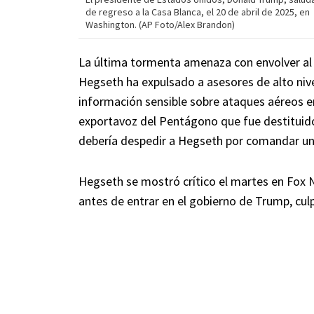
de regreso a la Casa Blanca, el 20 de abril de 2025, en
Washington. (AP Foto/Alex Brandon)
La última tormenta amenaza con envolver al
Hegseth ha expulsado a asesores de alto niv
información sensible sobre ataques aéreos en
exportavoz del Pentágono que fue destituido
debería despedir a Hegseth por comandar un 
Hegseth se mostró crítico el martes en Fox
antes de entrar en el gobierno de Trump, culp