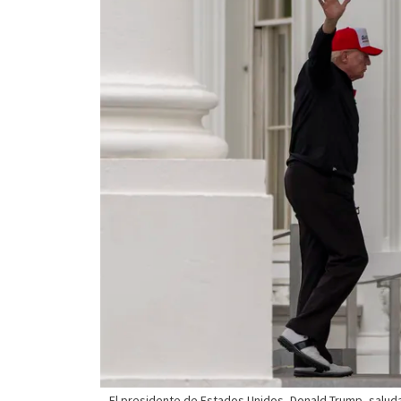
El presidente de Estados Unidos, Donald Trump, salud