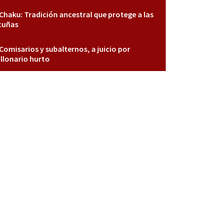
Chaku: Tradición ancestral que protege a las
cuñas
Comisarios y subalternos, a juicio por
llonario hurto