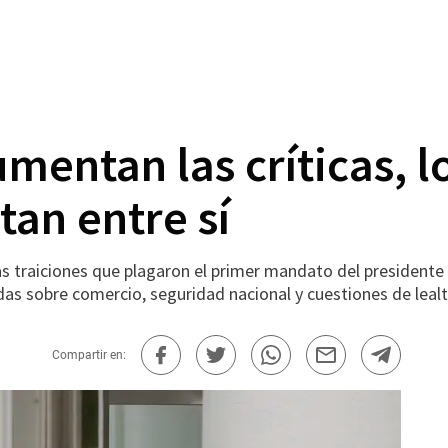
entan las críticas, l
an entre sí
s traiciones que plagaron el primer mandato del presiden
as sobre comercio, seguridad nacional y cuestiones de lealt
Compartir en: