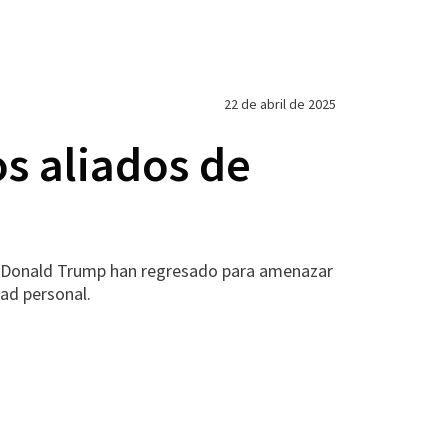
22 de abril de 2025
os aliados de
te Donald Trump han regresado para amenazar
ad personal.