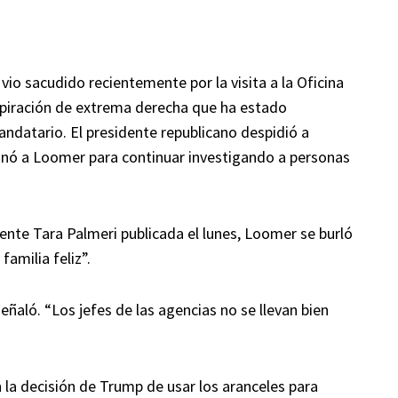
io sacudido recientemente por la visita a la Oficina
spiración de extrema derecha que ha estado
andatario. El presidente republicano despidió a
tonó a Loomer para continuar investigando a personas
iente Tara Palmeri publicada el lunes, Loomer se burló
familia feliz”.
señaló. “Los jefes de las agencias no se llevan bien
 la decisión de Trump de usar los aranceles para