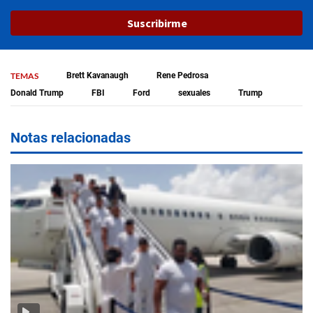
Suscribirme
TEMAS
Brett Kavanaugh
Rene Pedrosa
Donald Trump
FBI
Ford
sexuales
Trump
Notas relacionadas