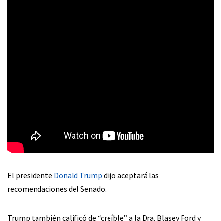
El presidente
Donald Trump
dijo aceptará las
recomendaciones del Senado.
Trump también calificó de “creíble” a la Dra. Blasey Ford y