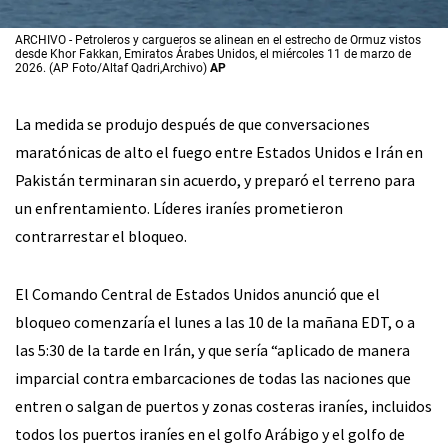
ARCHIVO - Petroleros y cargueros se alinean en el estrecho de Ormuz vistos
desde Khor Fakkan, Emiratos Árabes Unidos, el miércoles 11 de marzo de
2026. (AP Foto/Altaf Qadri,Archivo)
AP
La medida se produjo después de que conversaciones
maratónicas de alto el fuego entre Estados Unidos e Irán en
Pakistán terminaran sin acuerdo, y preparó el terreno para
un enfrentamiento. Líderes iraníes prometieron
contrarrestar el bloqueo.
El Comando Central de Estados Unidos anunció que el
bloqueo comenzaría el lunes a las 10 de la mañana EDT, o a
las 5:30 de la tarde en Irán, y que sería “aplicado de manera
imparcial contra embarcaciones de todas las naciones que
entren o salgan de puertos y zonas costeras iraníes, incluidos
todos los puertos iraníes en el golfo Arábigo y el golfo de