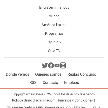
Entretenimientos
Mundo
América Latina
Programas
Opinión
Guía TV
Dónde vernos
Quienes somos
Reglas Concurso
RSS
Contacto
Empleos
Copyright americateve 2026. Todos los derechos reservados.
Política de no discriminación
Términos y Condiciones
TV Station Profiles
EEO Report WJAN-CD
EEO Report WSUA