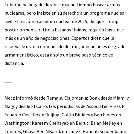
Teherán ha negado durante mucho tiempo buscar armas
nucleares, pero insiste en su derecho a un programa nuclear
civil. El histórico acuerdo nuclear de 2015, del que Trump
posteriormente retiró a Estados Unidos, requirió bastante
más de un año de negociaciones. Expertos dicen que la
reserva de uranio enriquecido de Irán, aunque no es de grado
armamentístico, está a solo un breve paso técnico de
distancia.
___
Metz informó desde Ramala, Cisjordania; Boak desde Miami y
Magdy desde El Cairo. Los periodistas de Associated Press E.
Eduardo Castillo en Beijing; Collin Binkley y Ben Finley en
Washington; Kareem Chehayeb en Beirut; Brian Melley en
Londres; Ghaya Ben MBarek en Túnez; Hannah Schoenbaum