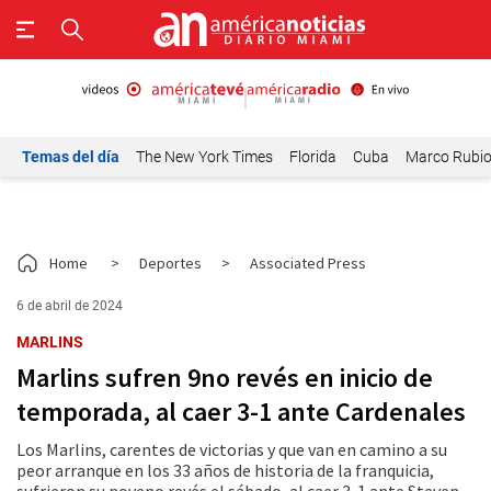
Temas del día
The New York Times
Florida
Cuba
Marco Rubi
Home
>
Deportes
>
Associated Press
6 de abril de 2024
MARLINS
Marlins sufren 9no revés en inicio de
temporada, al caer 3-1 ante Cardenales
Los Marlins, carentes de victorias y que van en camino a su
peor arranque en los 33 años de historia de la franquicia,