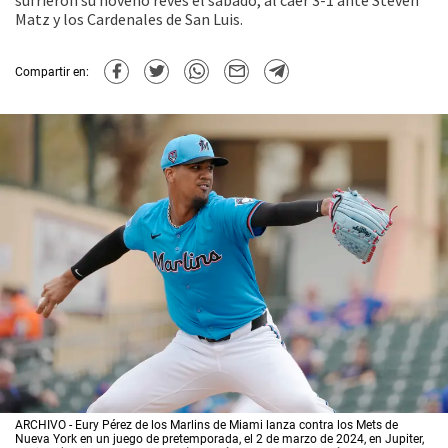
sufrieron su noveno revés el sábado, al caer 3-1 ante Steven
Matz y los Cardenales de San Luis.
Compartir en:
ARCHIVO - Eury Pérez de los Marlins de Miami lanza contra los Mets de
Nueva York en un juego de pretemporada, el 2 de marzo de 2024, en Jupiter,