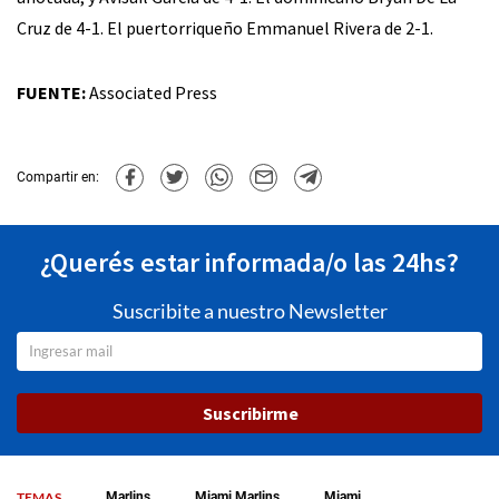
Cruz de 4-1. El puertorriqueño Emmanuel Rivera de 2-1.
FUENTE:
Associated Press
Compartir en:
¿Querés estar informada/o las 24hs?
Suscribite a nuestro Newsletter
Suscribirme
TEMAS
Marlins
Miami Marlins
Miami