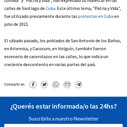
comida" y "Patria y Vida", han expresado su malestar en las
calles de Santiago de
Cuba
. Este último lema, "Patria y Vida",
fue utilizado previamente durante las
protestas en Cuba
en
julio de 2021.
El sábado pasado, los poblados de San Antonio de los Baños,
en Artemisa, y Cacocum, en Holguín, también fueron
escenario de cacerolazos en las calles, lo que indica un
creciente descontento en varias partes del país.
Compartir en:
¿Querés estar informada/o las 24hs?
Suscribite a nuestro Newsletter