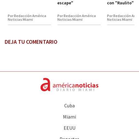
escape"
con "Raulito" C
Por Redacción América
Por Redacción América
Por Redacción Amé
Noticias Miami
Noticias Miami
Noticias Miami
DEJA TU COMENTARIO
Cuba
Miami
EEUU