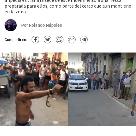
impedía entrar a la sede de este movimiento a una fiesta
preparada para ellos, como parte del cerco que aún mantiene
en la zona
Por
Rolando Nápoles
Compartir en: