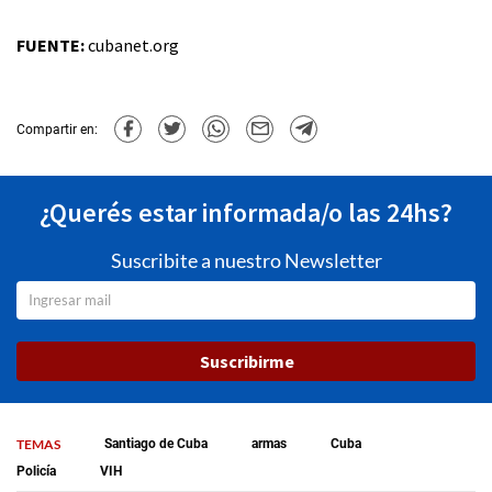
FUENTE:
cubanet.org
Compartir en:
¿Querés estar informada/o las 24hs?
Suscribite a nuestro Newsletter
Suscribirme
TEMAS
Santiago de Cuba
armas
Cuba
Policía
VIH