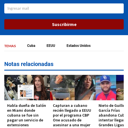
Suscribirme
TEMAS
Cuba
EEUU
Estados Unidos
Notas relacionadas
Habla dueña de Salón
Capturan a cubano
Nieto de Guille
en Miami donde
recién llegado a EEUU
García Frías
cubana se fue sin
por el programa CBP
abandona Cuba 
pagar un servicio de
One acusado de
intentar llegar a
extensiones
asesinar a una mujer
Grandes Ligas