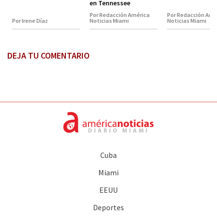
en Tennessee
Por Redacción América
Por Redacción Amé
Por Irene Díaz
Noticias Miami
Noticias Miami
DEJA TU COMENTARIO
Cuba
Miami
EEUU
Deportes