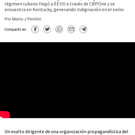
régimen cubano llegó a EEUU a través de CBPOne y se
encuentra en Kentucky, generando indignación en el exilio
Por
Mario J Pentón
Compartir en:
Un exalto dirigente de una organización propagandística del