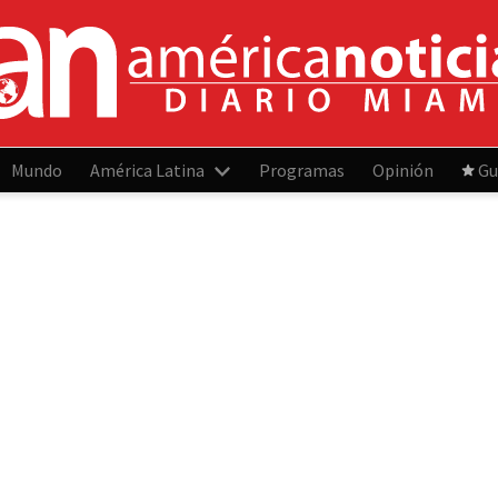
Mundo
América Latina
Programas
Opinión
Gu