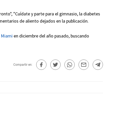
onto", "Cuídate y parte para el gimnasio, la diabetes
mentarios de aliento dejados en la publicación.
a
Miami
en diciembre del año pasado, buscando
Compartir en: