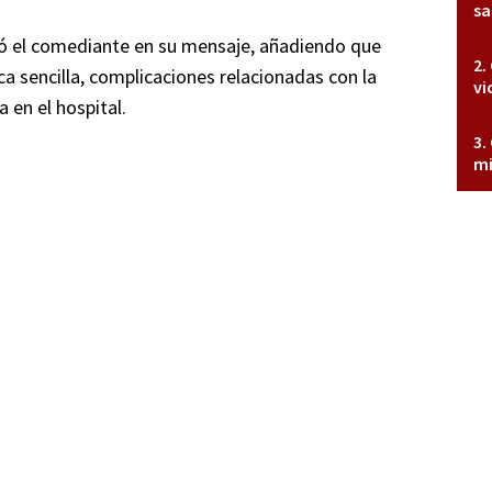
sa
esó el comediante en su mensaje, añadiendo que
a sencilla, complicaciones relacionadas con la
vi
 en el hospital.
mi