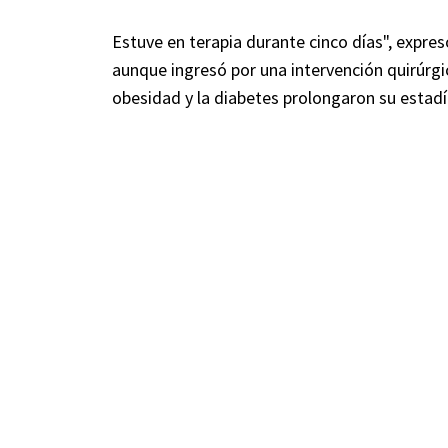
Estuve en terapia durante cinco días", expr
aunque ingresó por una intervención quirúrgic
obesidad y la diabetes prolongaron su estadía