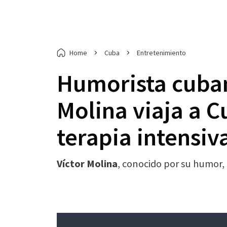
Home
Cuba
Entretenimiento
Humorista cuban
Molina viaja a C
terapia intensiv
Víctor Molina
, conocido por su humor,