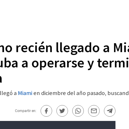
o recién llegado a Mi
uba a operarse y term
a
 llegó a
Miami
en diciembre del año pasado, buscand
Compartir en: