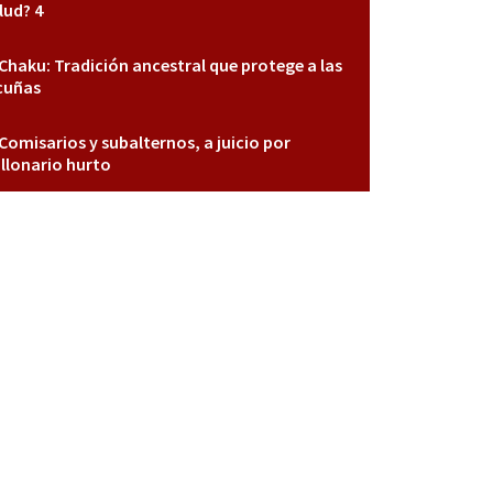
lud? 4
Chaku: Tradición ancestral que protege a las
cuñas
Comisarios y subalternos, a juicio por
llonario hurto