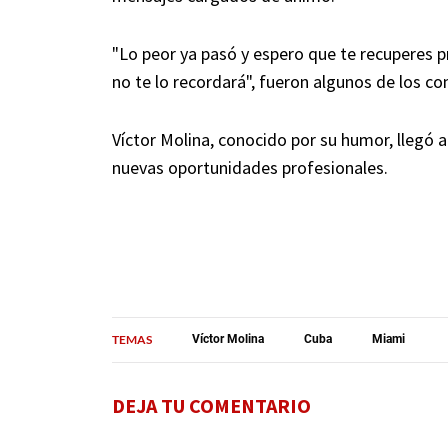
"Lo peor ya pasó y espero que te recuperes pr
no te lo recordará", fueron algunos de los co
Víctor Molina, conocido por su humor, llegó 
nuevas oportunidades profesionales.
TEMAS
Víctor Molina
Cuba
Miami
DEJA TU COMENTARIO