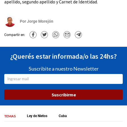
apellido, segundo apellido y Carnet de Identidad.
Por
Jorge Morejón
Compartir en:
¿Querés estar informada/o las 24hs?
Suscribite a nuestro Newsletter
Suscribirme
TEMAS
Ley de Nietos
Cuba