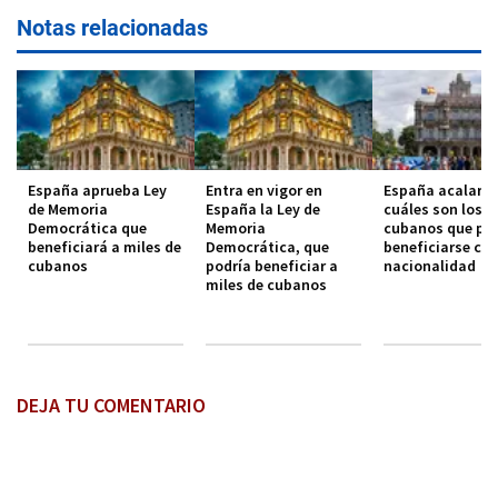
Notas relacionadas
España aprueba Ley
Entra en vigor en
España acalara
de Memoria
España la Ley de
cuáles son los
Democrática que
Memoria
cubanos que po
beneficiará a miles de
Democrática, que
beneficiarse con
cubanos
podría beneficiar a
nacionalidad
miles de cubanos
DEJA TU COMENTARIO