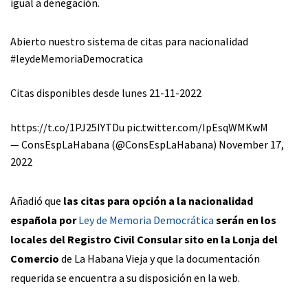
igual a denegación.
Abierto nuestro sistema de citas para nacionalidad
#leydeMemoriaDemocratica
Citas disponibles desde lunes 21-11-2022
https://t.co/1PJ25IYTDu
pic.twitter.com/IpEsqWMKwM
— ConsEspLaHabana (@ConsEspLaHabana)
November 17,
2022
Añadió que
las citas para opción a la nacionalidad
española por
Ley de Memoria Democrática
serán en los
locales del Registro Civil Consular sito en la Lonja del
Comercio
de La Habana Vieja y que la documentación
requerida se encuentra a su disposición en la web.