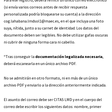
Para ese registro, deberá remitir un único correo electrónico
(si envía varios correos antes de recibir respuesta
personalizada podría bloquearse su cuenta) a la dirección
cog.lahabana.lmdsol1@maec.es
, en el que incluya una foto
suya, nítida, junto a su carnet de identidad. Los datos del
documento deben ser legibles. No debe utilizar gafas oscuras
ni cubrir de ninguna forma cara ni cabello.
“Tras conseguir la
documentación legalizada necesaria
,
deberá escanearla en un único archivo PDF.
No se admitirán en otro formato, ni en más de un único
archivo PDF y enviarlo a la dirección anteriormente indicada.
El asunto del correo debe ser CITAS LMD y en el cuerpo del
correo debe escribir los siguientes datos: nombre, primer