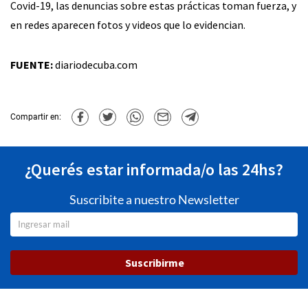
Covid-19, las denuncias sobre estas prácticas toman fuerza, y
en redes aparecen fotos y videos que lo evidencian.
FUENTE:
diariodecuba.com
Compartir en:
¿Querés estar informada/o las 24hs?
Suscribite a nuestro Newsletter
Suscribirme