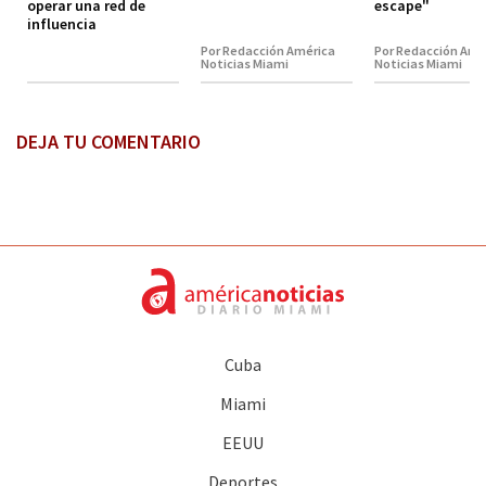
operar una red de
escape"
influencia
Por Redacción América
Por Redacción Amé
Noticias Miami
Noticias Miami
DEJA TU COMENTARIO
Cuba
Miami
EEUU
Deportes