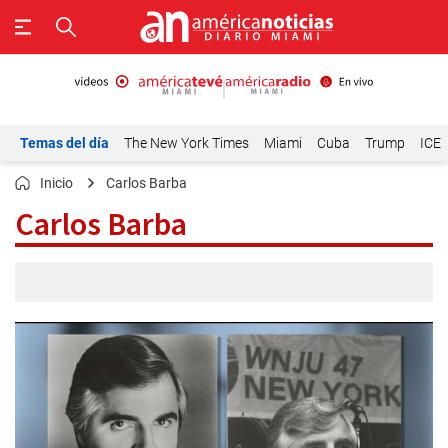
Temas del día
The New York Times
Miami
Cuba
Trump
ICE
Inicio
Carlos Barba
Carlos Barba