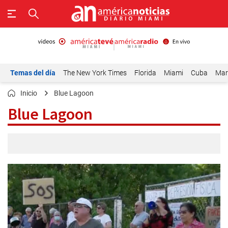
Temas del día
The New York Times
Florida
Miami
Cuba
Mar
Inicio
Blue Lagoon
Blue Lagoon